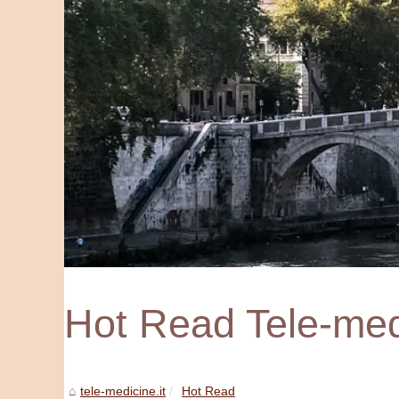
Hot Read Tele-medi
tele-medicine.it
Hot Read