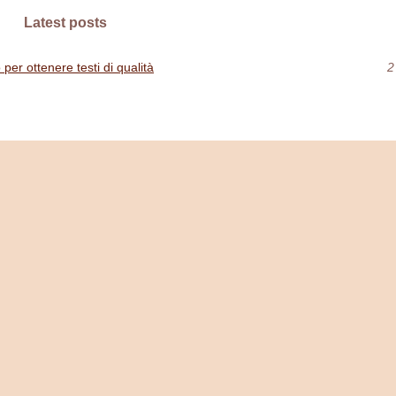
Latest posts
per ottenere testi di qualità
2