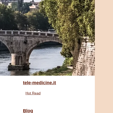
tele-medicine.it
Hot Read
Blog